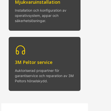
Mjukvaruinstallation
Installation och konfiguration av
operativsystem, appar och
säkerhetslösningar.
3M Peltor service
Auktoriserad propartner för
garantiservice och reparation av 3M
Peltors hörselskydd.