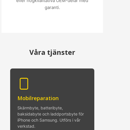
eller högkvalitativa OEM-delar med
garanti.
Våra tjänster
Mobilreparation
Skärmbyte, batteribyte,
baksidabyte och laddportsbyte för
iPhone och Samsung. Utförs i vår
verkstad.