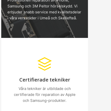
Professionell reparation av iPhone,
Samsung och 3M Peltor hörselskydd. Vi
erbjuder snabb service med kvalitetsdelar
i våra verkstäder i Umeå och Skellefteå.
Certifierade tekniker
Våra tekniker är utbildade och
certifierade för reparation av Apple
och Samsung-produkter.