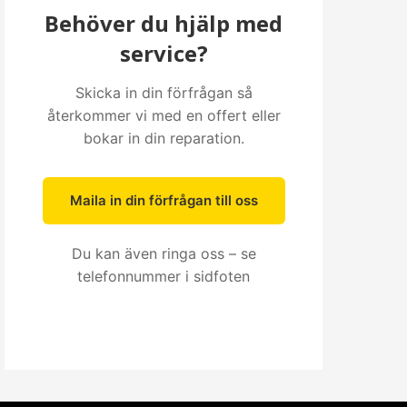
Behöver du hjälp med
service?
Skicka in din förfrågan så
återkommer vi med en offert eller
bokar in din reparation.
Maila in din förfrågan till oss
Du kan även ringa oss – se
telefonnummer i sidfoten